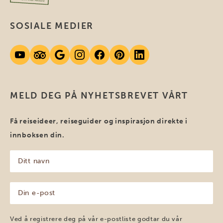
SOSIALE MEDIER
MELD DEG PÅ NYHETSBREVET VÅRT
Få reiseideer, reiseguider og inspirasjon direkte i
innboksen din.
Ditt
navn
(Påkrevd)
Din
e-
post
(Påkrevd)
Ved å registrere deg på vår e-postliste godtar du vår