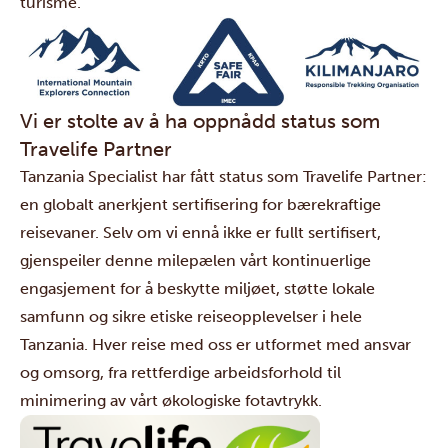
turisme.
Vi er stolte av å ha oppnådd status som
Travelife Partner
Tanzania Specialist har fått status som
Travelife Partner
:
en globalt anerkjent sertifisering for bærekraftige
reisevaner. Selv om vi ennå ikke er fullt sertifisert,
gjenspeiler denne milepælen vårt kontinuerlige
engasjement for å beskytte miljøet, støtte lokale
samfunn og sikre etiske reiseopplevelser i hele
Tanzania. Hver reise med oss er utformet med ansvar
og omsorg, fra rettferdige arbeidsforhold til
minimering av vårt økologiske fotavtrykk.