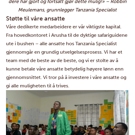
dere har gjort og fortsatt gjør dette mulig!»
– Robbin
Meulemans, grunnlegger Tanzania Specialist
Støtte til våre ansatte
Våre dedikerte medarbeidere er vår viktigste kapital.
Fra hovedkontoret i Arusha til de dyktige safariguidene
ute i bushen – alle ansatte hos Tanzania Specialist
gjennomgår en grundig utvelgelsesprosess. Vi har et
team med de beste av de beste, og vi er stolte av å
kunne betale våre ansatte betydelig høyere lønn enn
gjennomsnittet. Vi tror på å investere i våre ansatte og
gi alle muligheten til å trives.