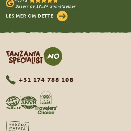
4.7/5
Basert på
1252+ anmeldelser
LES MER OM DETTE
Tanzania Specialist
+31 174 788 108