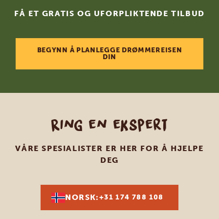
FÅ ET GRATIS OG UFORPLIKTENDE TILBUD
BEGYNN Å PLANLEGGE DRØMMEREISEN
DIN
Ring en ekspert
VÅRE SPESIALISTER ER HER FOR Å HJELPE
DEG
NORSK:
+31 174 788 108