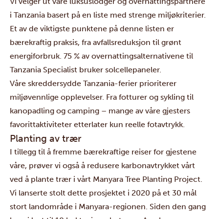
Vi velger ut våre luksuslodger og overnattingspartnere
i Tanzania basert på en liste med strenge miljøkriterier.
Et av de viktigste punktene på denne listen er
bærekraftig praksis, fra avfallsreduksjon til grønt
energiforbruk. 75 % av overnattingsalternativene til
Tanzania Specialist bruker solcellepaneler.
Våre skreddersydde Tanzania-ferier prioriterer
miljøvennlige opplevelser. Fra fotturer og sykling til
kanopadling og camping – mange av våre gjesters
favorittaktiviteter etterlater kun reelle fotavtrykk.
Planting av trær
I tillegg til å fremme bærekraftige reiser for gjestene
våre, prøver vi også å redusere karbonavtrykket vårt
ved å plante trær i vårt Manyara Tree Planting Project.
Vi lanserte stolt dette prosjektet i 2020 på et 30 mål
stort landområde i Manyara-regionen. Siden den gang