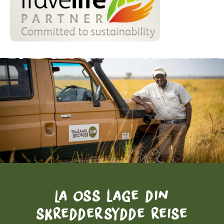
La oss lage din
skreddersydde reise