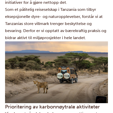
initiativer for å gjøre nettopp det.
Som et pålitelig reiseselskap i Tanzania som tilbyr
eksepsjonelle dyre- og naturopplevelser, forstår vi at
Tanzanias store villmark trenger beskyttelse og
bevaring. Derfor er vi opptatt av bærekraftig praksis og
bidrar aktivt til miljøprosjekter i hele landet.
Prioritering av karbonnøytrale aktiviteter