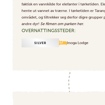
faktisk en vannkilde for elefanter i tørketiden. 
hente ut vannet av trærne. I tørketiden er Taran
området, og tiltrekker seg derfor digre grupper p
andre dyr!
Se filmen om parken
her
.
OVERNATTINGSSTEDER:
Inoga Lodge
SILVER