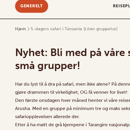
GENERELT
REISEP
Hjem
5-dagers safari i Tanzania [Liten gruppetur]
Nyhet: Bli med på våre s
små grupper!
Har du lyst til å dra på safari, men ikke alene? På den
gjøre drømmen til virkelighet, OG få venner for livet!
Den første onsdagen hver måned henter vi våre reisend
Arusha. Med en gruppe på minimum tre og maks seks 
safariopplevelsen allerede der.
Etter å ha møtt de grå kjempene i Tarangire nasjonalpa