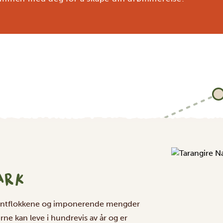
ARK
lefantflokkene og imponerende mengder
ne kan leve i hundrevis av år og er