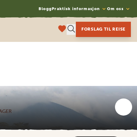
Blogg
Praktisk informasjon
Om oss
FORSLAG TIL REISE
DAGER