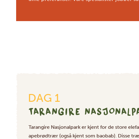
DAG 1
TARANGIRE NASJONALP
Tarangire Nasjonalpark er kjent for de store e
apebrødtrær (også kjent som baobab). Disse trær