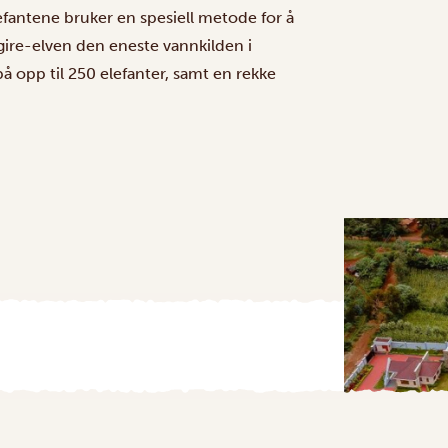
Elefantene bruker en spesiell metode for å
gire-elven den eneste vannkilden i
å opp til 250 elefanter, samt en rekke