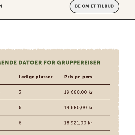
N
BE OM ET TILBUD
ENDE DATOER FOR GRUPPEREISER
Ledige plasser
Pris pr. pers.
6
3
19 680,00 kr
6
6
19 680,00 kr
6
18 921,00 kr