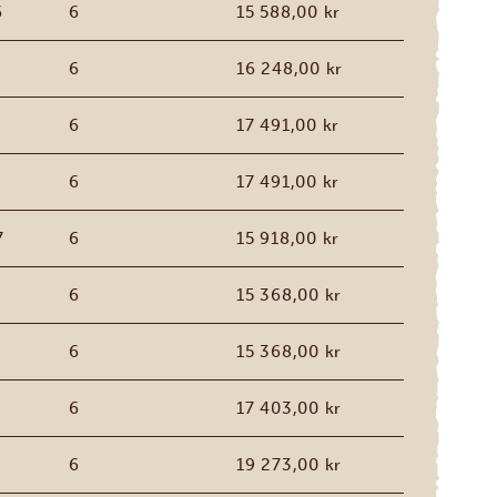
6
6
15 588,00 kr
6
6
16 248,00 kr
6
17 491,00 kr
6
17 491,00 kr
7
6
15 918,00 kr
6
15 368,00 kr
7
6
15 368,00 kr
6
17 403,00 kr
6
19 273,00 kr