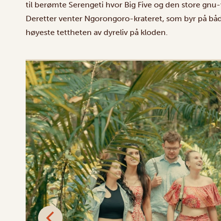
til berømte Serengeti hvor Big Five og den store gnu
Deretter venter Ngorongoro-krateret, som byr på båd
høyeste tettheten av dyreliv på kloden.