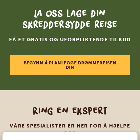
La oss lage din
skreddersydde reise
FÅ ET GRATIS OG UFORPLIKTENDE TILBUD
BEGYNN Å PLANLEGGE DRØMMEREISEN
DIN
Ring en ekspert
VÅRE SPESIALISTER ER HER FOR Å HJELPE
DEG