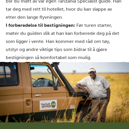
blir du møtt av vår egen Tanzania Specialist guide. Han
tar deg med rett til hotellet, hvor du kan slappe av
etter den lange flyvningen.
I forberedelse til bestigningen:
Før turen starter,
møter du guiden slik at han kan forberede deg på det
som ligger i vente. Han kommer med råd om tøy,
utstyr og andre viktige tips som bidrar til å gjøre
bestigningen så komfortabel som mulig.