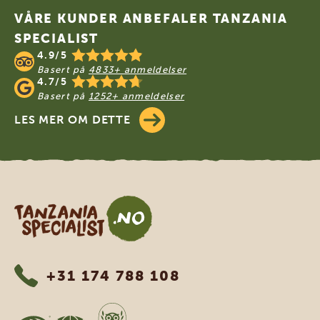
VÅRE KUNDER ANBEFALER TANZANIA
SPECIALIST
4.9/5
Basert på
4833+ anmeldelser
4.7/5
Basert på
1252+ anmeldelser
LES MER OM DETTE
Tanzania Specialist
+31 174 788 108