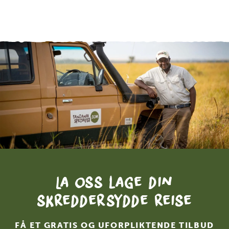
La oss lage din
skreddersydde reise
FÅ ET GRATIS OG UFORPLIKTENDE TILBUD