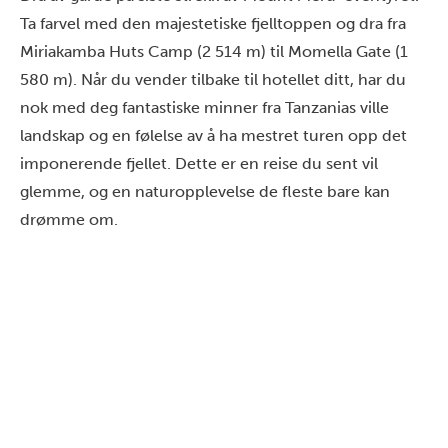
Ta farvel med den majestetiske fjelltoppen og dra fra
Miriakamba Huts Camp (2 514 m) til Momella Gate (1
580 m). Når du vender tilbake til hotellet ditt, har du
nok med deg fantastiske minner fra Tanzanias ville
landskap og en følelse av å ha mestret turen opp det
imponerende fjellet. Dette er en reise du sent vil
glemme, og en naturopplevelse de fleste bare kan
drømme om.