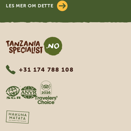
LES MER OM DETTE
Tanzania Specialist
+31 174 788 108