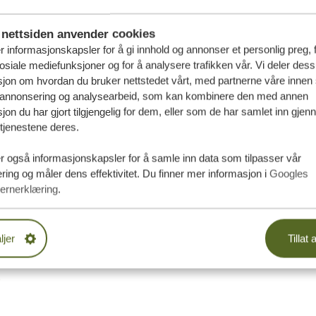
nettsiden anvender cookies
r informasjonskapsler for å gi innhold og annonser et personlig preg, 
osiale mediefunksjoner og for å analysere trafikken vår. Vi deler des
jon om hvordan du bruker nettstedet vårt, med partnerne våre innen 
 annonsering og analysearbeid, som kan kombinere den med annen
jon du har gjort tilgjengelig for dem, eller som de har samlet inn gjen
tjenestene deres.
r også informasjonskapsler for å samle inn data som tilpasser vår
ing og måler dens effektivitet. Du finner mer informasjon i
Googles
ernerklæring
.
ljer
Tillat a