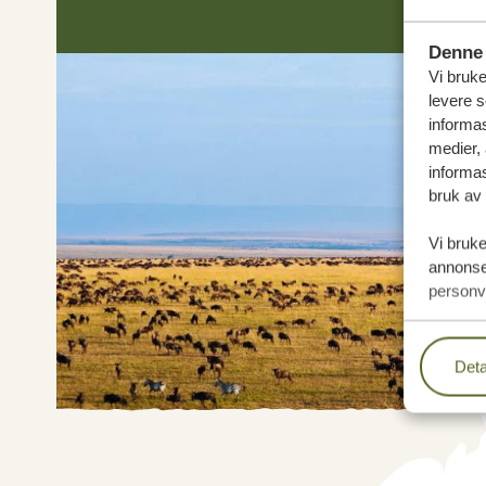
Denne 
Vi bruke
levere s
informas
medier,
informas
bruk av 
Vi bruke
annonser
personv
Deta