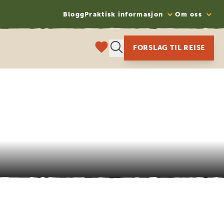
Blogg
Praktisk informasjon
Om oss
FORSLAG TIL REISE