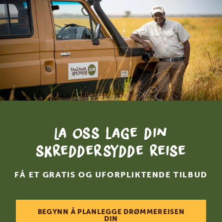
La oss lage din
skreddersydde reise
FÅ ET GRATIS OG UFORPLIKTENDE TILBUD
BEGYNN Å PLANLEGGE DRØMMEREISEN
DIN