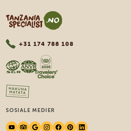
Tanzania Specialist
+31 174 788 108
SOSIALE MEDIER