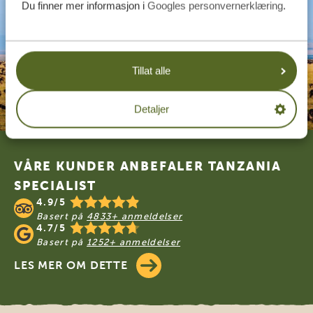
Du finner mer informasjon i
Googles personvernerklæring
.
Tillat alle
Detaljer
Footer
VÅRE KUNDER ANBEFALER TANZANIA
SPECIALIST
4.9/5
Basert på
4833+ anmeldelser
4.7/5
Basert på
1252+ anmeldelser
LES MER OM DETTE