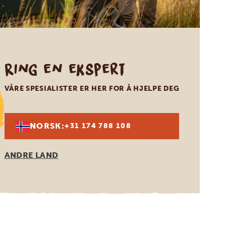
Ring en ekspert
VÅRE SPESIALISTER ER HER FOR Å HJELPE DEG
NORSK:
+31 174 788 108
ANDRE LAND