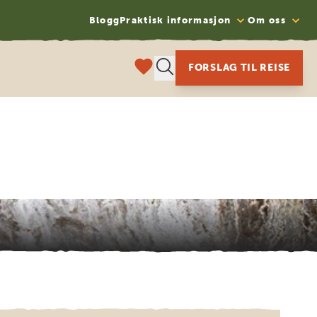
Blogg
Praktisk informasjon
Om oss
FORSLAG TIL REISE