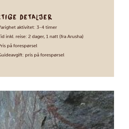
KTIGE DETALJER
arighet aktivitet: 3-4 timer
id inkl. reise: 2 dager, 1 natt (fra Arusha)
ris på forespørsel
uideavgift: pris på forespørsel