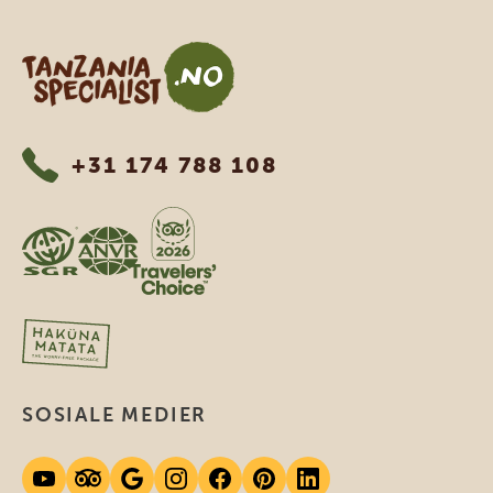
Tanzania Specialist
+31 174 788 108
SOSIALE MEDIER