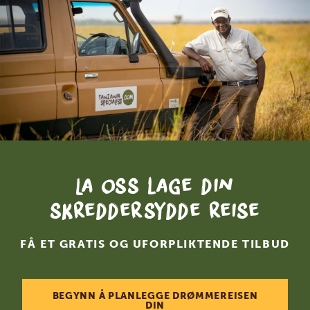
La oss lage din
skreddersydde reise
FÅ ET GRATIS OG UFORPLIKTENDE TILBUD
BEGYNN Å PLANLEGGE DRØMMEREISEN
DIN