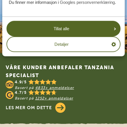
Du finner mer informasjon i
Googles personvernerklæring
.
Tillat alle
Detaljer
Footer
VÅRE KUNDER ANBEFALER TANZANIA
SPECIALIST
4.9/5
Basert på
4833+ anmeldelser
4.7/5
Basert på
1252+ anmeldelser
LES MER OM DETTE