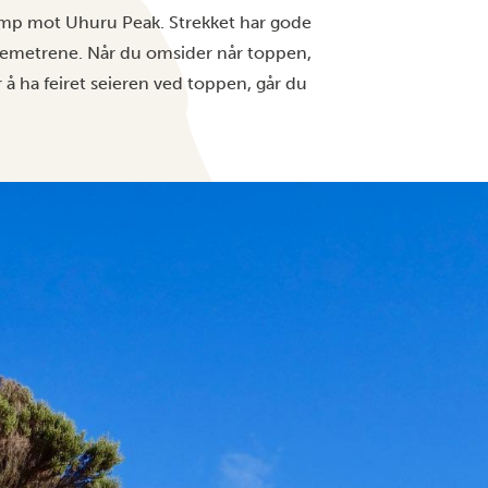
amp mot Uhuru Peak. Strekket har gode
ydemetrene. Når du omsider når toppen,
 å ha feiret seieren ved toppen, går du