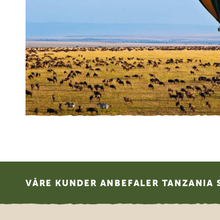
Footer
VÅRE KUNDER ANBEFALER TANZANIA S