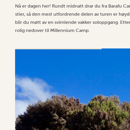
Nå er dagen her! Rundt midnatt drar du fra Barafu C
stier, så den mest utfordrende delen av turen er hø
blir du møtt av en svimlende vakker soloppgang. Etter
rolig nedover til Millennium Camp.