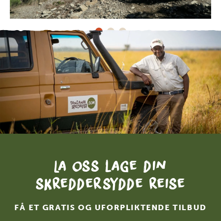
La oss lage din
skreddersydde reise
FÅ ET GRATIS OG UFORPLIKTENDE TILBUD