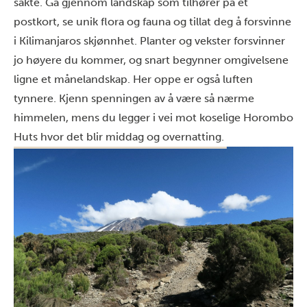
sakte. Gå gjennom landskap som tilhører på et
postkort, se unik flora og fauna og tillat deg å forsvinne
i Kilimanjaros skjønnhet. Planter og vekster forsvinner
jo høyere du kommer, og snart begynner omgivelsene
ligne et månelandskap. Her oppe er også luften
tynnere. Kjenn spenningen av å være så nærme
himmelen, mens du legger i vei mot koselige Horombo
Huts hvor det blir middag og overnatting.