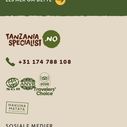
Tanzania Specialist
+31 174 788 108
SOSIALE MEDIER