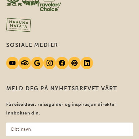
SOSIALE MEDIER
MELD DEG PÅ NYHETSBREVET VÅRT
Få reiseideer, reiseguider og inspirasjon direkte i
innboksen din.
Ditt
navn
(Påkrevd)