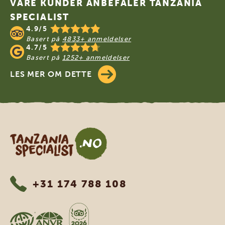
VÅRE KUNDER ANBEFALER TANZANIA
SPECIALIST
4.9/5
Basert på
4833+ anmeldelser
4.7/5
Basert på
1252+ anmeldelser
LES MER OM DETTE
Tanzania Specialist
+31 174 788 108