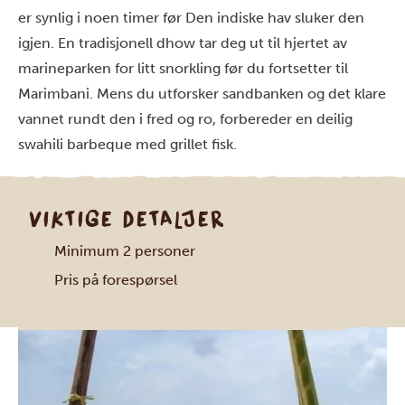
er synlig i noen timer før Den indiske hav sluker den
igjen. En tradisjonell dhow tar deg ut til hjertet av
marineparken for litt snorkling før du fortsetter til
Marimbani. Mens du utforsker sandbanken og det klare
vannet rundt den i fred og ro, forbereder en deilig
swahili barbeque med grillet fisk.
VIKTIGE DETALJER
Minimum 2 personer
Pris på forespørsel