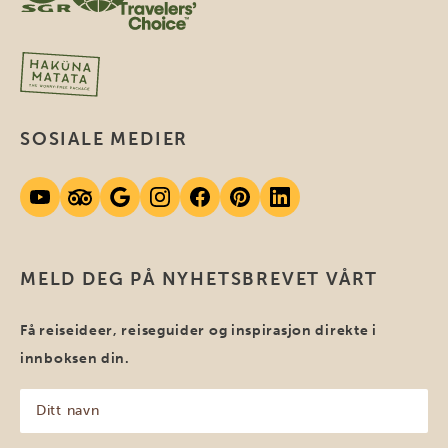
SOSIALE MEDIER
MELD DEG PÅ NYHETSBREVET VÅRT
Få reiseideer, reiseguider og inspirasjon direkte i
innboksen din.
Ditt
navn
(Påkrevd)