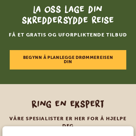
La oss lage din
skreddersydde reise
FÅ ET GRATIS OG UFORPLIKTENDE TILBUD
BEGYNN Å PLANLEGGE DRØMMEREISEN
DIN
Ring en ekspert
VÅRE SPESIALISTER ER HER FOR Å HJELPE
DEG