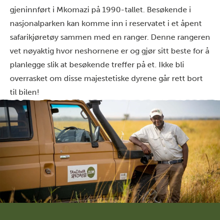
gjeninnført i Mkomazi på 1990-tallet. Besøkende i
nasjonalparken kan komme inn i reservatet i et åpent
safarikjøretøy sammen med en ranger. Denne rangeren
vet nøyaktig hvor neshornene er og gjør sitt beste for å
planlegge slik at besøkende treffer på et. Ikke bli
overrasket om disse majestetiske dyrene går rett bort
til bilen!