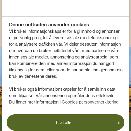
NORSK:
+31 174 788 108
Denne nettsiden anvender cookies
ANDRE LAND
Vi bruker informasjonskapsler for å gi innhold og annonser
et personlig preg, for å levere sosiale mediefunksjoner og
for å analysere trafikken vår. Vi deler dessuten informasjon
om hvordan du bruker nettstedet vårt, med partnerne våre
innen sosiale medier, annonsering og analysearbeid, som
kan kombinere den med annen informasjon du har gjort
tilgjengelig for dem, eller som de har samlet inn gjennom din
bruk av tjenestene deres.
Vi bruker også informasjonskapsler for å samle inn data
som tilpasser vår annonsering og måler dens effektivitet.
Du finner mer informasjon i
Googles personvernerklæring
.
Footer
Tillat alle