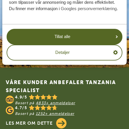
som tilpasser vår annonsering og måler dens effektivitet.
Du finner mer informasjon i
Googles personvernerklæring
.
Tillat alle
Detaljer
Footer
VÅRE KUNDER ANBEFALER TANZANIA
SPECIALIST
4.9/5
Basert på
4833+ anmeldelser
4.7/5
Basert på
1252+ anmeldelser
LES MER OM DETTE