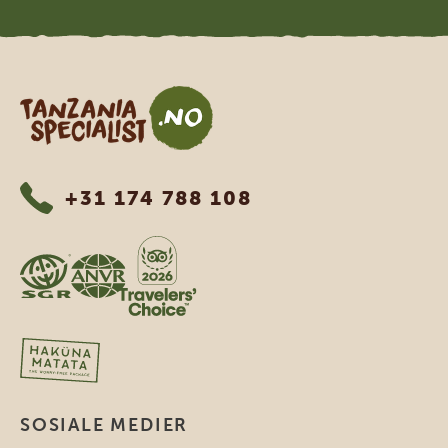
Tanzania Specialist
+31 174 788 108
SOSIALE MEDIER