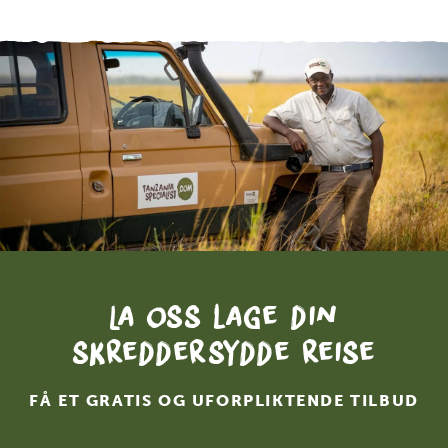
La oss lage din
skreddersydde reise
FÅ ET GRATIS OG UFORPLIKTENDE TILBUD