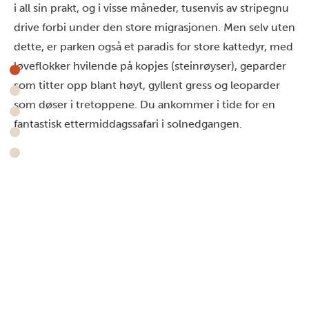
i all sin prakt, og i visse måneder, tusenvis av stripegnu
drive forbi under den store migrasjonen. Men selv uten
dette, er parken også et paradis for store kattedyr, med
løveflokker hvilende på kopjes (steinrøyser), geparder
som titter opp blant høyt, gyllent gress og leoparder
som døser i tretoppene. Du ankommer i tide for en
fantastisk ettermiddagssafari i solnedgangen.