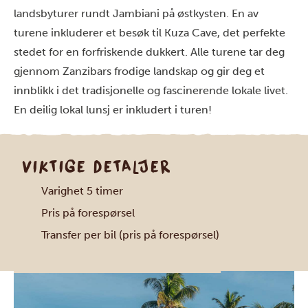
landsbyturer rundt Jambiani på østkysten. En av
turene inkluderer et besøk til Kuza Cave, det perfekte
stedet for en forfriskende dukkert. Alle turene tar deg
gjennom Zanzibars frodige landskap og gir deg et
innblikk i det tradisjonelle og fascinerende lokale livet.
En deilig lokal lunsj er inkludert i turen!
VIKTIGE DETALJER
Varighet 5 timer
Pris på forespørsel
Transfer per bil (pris på forespørsel)