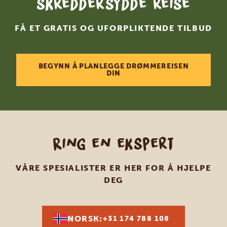
skreddersydde reise
FÅ ET GRATIS OG UFORPLIKTENDE TILBUD
BEGYNN Å PLANLEGGE DRØMMEREISEN
DIN
Ring en ekspert
VÅRE SPESIALISTER ER HER FOR Å HJELPE
DEG
NORSK:
+31 174 788 108