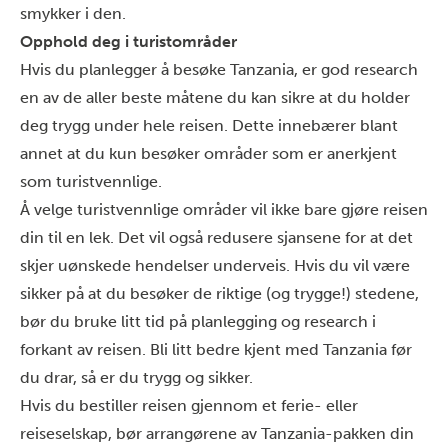
smykker i den.
Opphold deg i turistområder
Hvis du planlegger å besøke Tanzania, er god research
en av de aller beste måtene du kan sikre at du holder
deg trygg under hele reisen. Dette innebærer blant
annet at du kun besøker områder som er anerkjent
som turistvennlige.
Å velge turistvennlige områder vil ikke bare gjøre reisen
din til en lek. Det vil også redusere sjansene for at det
skjer uønskede hendelser underveis. Hvis du vil være
sikker på at du besøker de riktige (og trygge!) stedene,
bør du bruke litt tid på planlegging og research i
forkant av reisen. Bli litt bedre kjent med Tanzania før
du drar, så er du trygg og sikker.
Hvis du bestiller reisen gjennom et ferie- eller
reiseselskap, bør arrangørene av Tanzania-pakken din