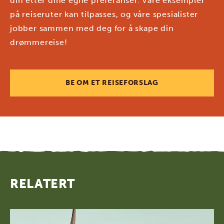
din etter dine egne preferanser. Våre eksempler
på reiseruter kan tilpasses, og våre spesialister
jobber sammen med deg for å skape din
drømmereise!
BE OM ET REISEFORSLAG
RELATERT