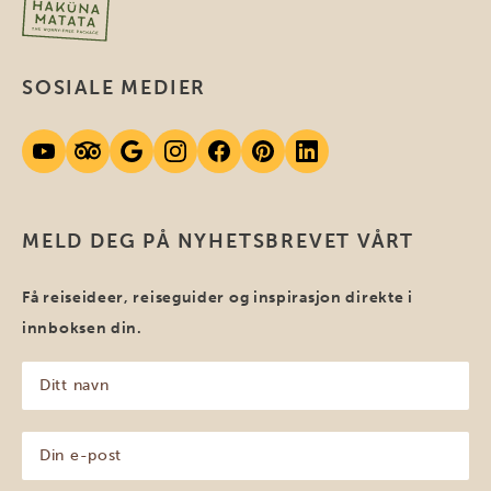
SOSIALE MEDIER
MELD DEG PÅ NYHETSBREVET VÅRT
Få reiseideer, reiseguider og inspirasjon direkte i
innboksen din.
Ditt
navn
(Påkrevd)
Din
e-
post