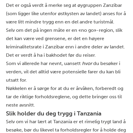
Det er også verdt å merke seg at øygruppen Zanzibar
(som ligger like utenfor østkysten av landet) anses for å
være litt mindre trygg enn en del andre turistmål.
Selv om det på ingen måte er en «no go»-region, slik
det kan være ved grensene, er det en høyere
kriminalitetsrate i Zanzibar enn i andre deler av landet.
Det er verdt å ha i bakhodet før du reiser.
Som vi allerede har nevnt, uansett
hvor
du besøker i
verden, vil det alltid være potensielle farer du kan bli
utsatt for.
Nøkkelen er å sørge for at du er årvåken, forberedt og
tar de riktige forholdsreglene, og dette bringer oss til
neste avsnitt.
Slik holder du deg trygg i Tanzania
Selv om vi har lært at Tanzania er et rimelig trygt land å
besøke, bør du likevel ta forholdsregler for å holde deg