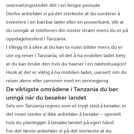
overnattingsstedet ditt i en lengre periode.
Derfor anbefaler vi på det sterkeste at du vurderer å
investere i en bærbar lader eller en powerbank, slik at
du unngår at telefonen din mister strøm mens du er på
oppdagelsesferd i Tanzania.
I tillegg til å sikre at du kan ta noen bilder mens du er
ute og reiser i Tanzania, vil det å ha mobilen ladet bety
at du kan bruke den hvis du havner i en nødssituasjon!
Husk at det er viktig å ha mobilen ladet, uansett om du
reiser alene eller sammen med en vennegjeng.
De viktigste områdene i Tanzania du bør
unngå når du besøker landet
Selv om Tanzania regnes som et trygt sted å besøke, er
det noen steder vi ikke anbefaler å besøke – spesielt
hvis du planlegger å besøke landet på egen hånd.
For det første anbefaler vi på det sterkeste at du