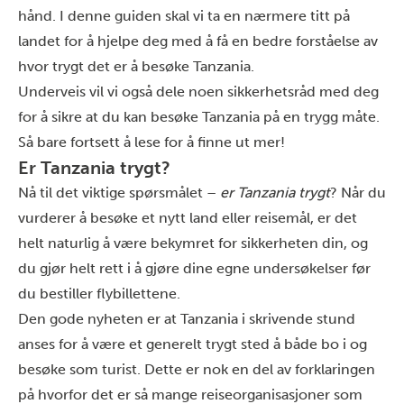
hånd. I denne guiden skal vi ta en nærmere titt på
landet for å hjelpe deg med å få en bedre forståelse av
hvor trygt det er å besøke Tanzania.
Underveis vil vi også dele noen sikkerhetsråd med deg
for å sikre at du kan besøke Tanzania på en trygg måte.
Så bare fortsett å lese for å finne ut mer!
Er Tanzania trygt?
Nå til det viktige spørsmålet –
er
Tanzania trygt
? Når du
vurderer å besøke et nytt land eller reisemål, er det
helt naturlig å være bekymret for sikkerheten din, og
du gjør helt rett i å gjøre dine egne undersøkelser før
du bestiller flybillettene.
Den gode nyheten er at Tanzania i skrivende stund
anses for å være et generelt trygt sted å både bo i og
besøke som turist. Dette er nok en del av forklaringen
på hvorfor det er så mange reiseorganisasjoner som