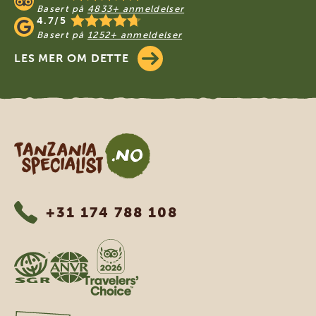
Basert på
4833+ anmeldelser
4.7/5
Basert på
1252+ anmeldelser
LES MER OM DETTE
Tanzania Specialist
+31 174 788 108