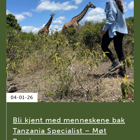
04-01-26
Bli kjent med menneskene bak
Tanzania Specialist – Møt