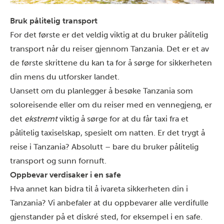
Bruk pålitelig transport
For det første er det veldig viktig at du bruker pålitelig
transport når du reiser gjennom Tanzania. Det er et av
de første skrittene du kan ta for å sørge for sikkerheten
din mens du utforsker landet.
Uansett om du planlegger å besøke Tanzania som
soloreisende eller om du reiser med en vennegjeng, er
det
ekstremt
viktig å sørge for at du får taxi fra et
pålitelig taxiselskap, spesielt om natten. Er det trygt å
reise i Tanzania? Absolutt – bare du bruker pålitelig
transport og sunn fornuft.
Oppbevar verdisaker i en safe
Hva annet kan bidra til å ivareta sikkerheten din i
Tanzania? Vi anbefaler at du oppbevarer alle verdifulle
gjenstander på et diskré sted, for eksempel i en safe.