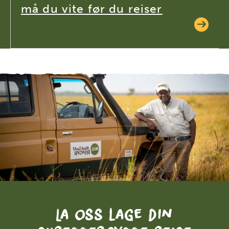
må du vite før du reiser
La oss lage din