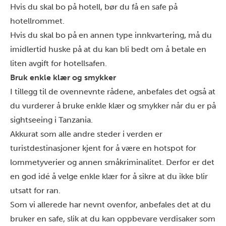
Hvis du skal bo på hotell, bør du få en safe på
hotellrommet.
Hvis du skal bo på en annen type innkvartering, må du
imidlertid huske på at du kan bli bedt om å betale en
liten avgift for hotellsafen.
Bruk enkle klær og smykker
I tillegg til de ovennevnte rådene, anbefales det også at
du vurderer å bruke enkle klær og smykker når du er på
sightseeing i Tanzania.
Akkurat som alle andre steder i verden er
turistdestinasjoner kjent for å være en hotspot for
lommetyverier og annen småkriminalitet. Derfor er det
en god idé å velge enkle klær for å sikre at du ikke blir
utsatt for ran.
Som vi allerede har nevnt ovenfor, anbefales det at du
bruker en safe, slik at du kan oppbevare verdisaker som