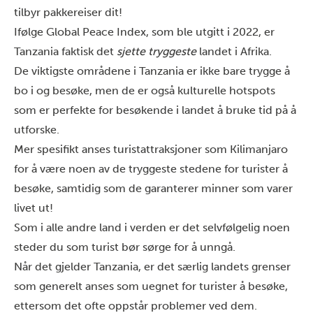
tilbyr pakkereiser dit!
Ifølge Global Peace Index, som ble utgitt i 2022, er
Tanzania faktisk det
sjette tryggeste
landet i Afrika.
De viktigste områdene i Tanzania er ikke bare trygge å
bo i og besøke, men de er også kulturelle hotspots
som er perfekte for besøkende i landet å bruke tid på å
utforske.
Mer spesifikt anses turistattraksjoner som Kilimanjaro
for å være noen av de tryggeste stedene for turister å
besøke, samtidig som de garanterer minner som varer
livet ut!
Som i alle andre land i verden er det selvfølgelig noen
steder du som turist bør sørge for å unngå.
Når det gjelder Tanzania, er det særlig landets grenser
som generelt anses som uegnet for turister å besøke,
ettersom det ofte oppstår problemer ved dem.