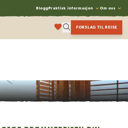
Blogg
Praktisk informasjon
Om oss
FORSLAG TIL REISE