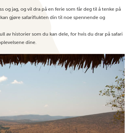
og jag, og vil dra på en ferie som får deg til å tenke på
kan gjøre safariflukten din til noe spennende og
full av historier som du kan dele, for hvis du drar på
safari
opplevelsene dine.