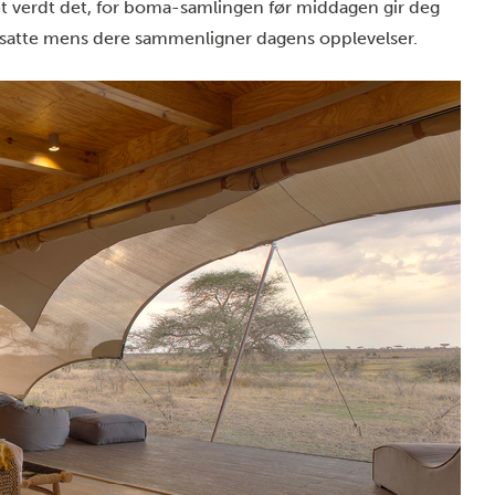
t verdt det, for boma-samlingen før middagen gir deg
nsatte mens dere sammenligner dagens opplevelser.