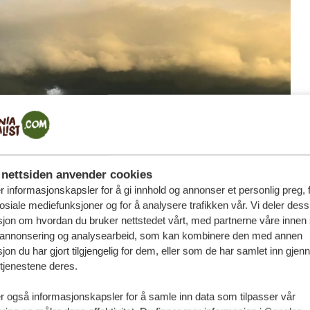
nettsiden anvender cookies
r informasjonskapsler for å gi innhold og annonser et personlig preg, 
osiale mediefunksjoner og for å analysere trafikken vår. Vi deler des
jon om hvordan du bruker nettstedet vårt, med partnerne våre innen 
 annonsering og analysearbeid, som kan kombinere den med annen
jon du har gjort tilgjengelig for dem, eller som de har samlet inn gjen
tjenestene deres.
r også informasjonskapsler for å samle inn data som tilpasser vår