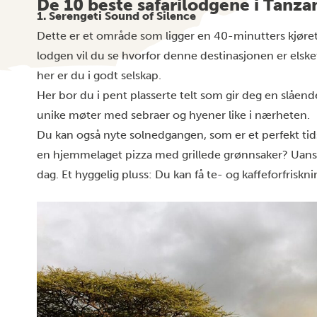
De 10 beste safarilodgene i Tanza
1. Serengeti Sound of Silence
Dette er et område som ligger en 40-minutters kjøretur
lodgen
vil du se hvorfor denne destinasjonen er elske
her er du i godt selskap.
Her bor du i pent plasserte telt som gir deg en slåend
unike møter med sebraer og hyener like i nærheten.
Du kan også nyte solnedgangen, som er et perfekt tid
en hjemmelaget pizza med grillede grønnsaker? Uansett
dag. Et hyggelig pluss: Du kan få te- og kaffeforfriskn