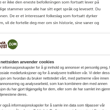
de er ikke den eneste befolkningen som fortsatt lever på
ige stammer som alle har sitt eget språk og levesett. Du
en. De er et interessant folkeslag som fortsatt dyrker
, vil de fortelle deg mer om sin historie, sine vaner og
nettsiden anvender cookies
r informasjonskapsler for å gi innhold og annonser et personlig preg, 
osiale mediefunksjoner og for å analysere trafikken vår. Vi deler des
jon om hvordan du bruker nettstedet vårt, med partnerne våre innen 
 annonsering og analysearbeid, som kan kombinere den med annen
jon du har gjort tilgjengelig for dem, eller som de har samlet inn gjen
tjenestene deres.
r også informasjonskapsler for å samle inn data som tilpasser vår