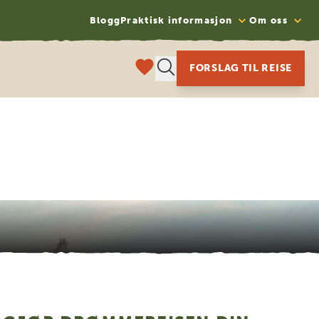
Blogg
Praktisk informasjon
Om oss
FORSLAG TIL REISE