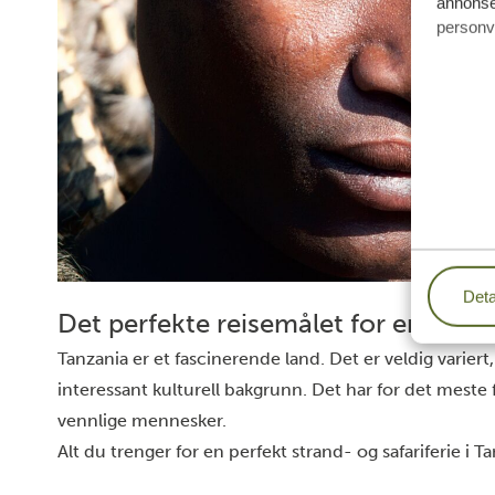
annonser
personv
Deta
Det perfekte reisemålet for en strand
Tanzania er et fascinerende land. Det er veldig variert, f
interessant kulturell bakgrunn. Det har for det meste
vennlige mennesker.
Alt du trenger for en perfekt strand- og safariferie i T