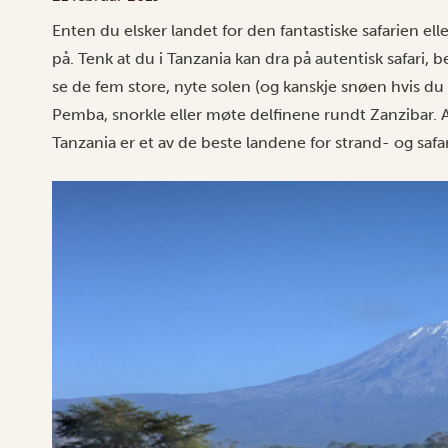
Enten du elsker landet for den fantastiske safarien ell
på. Tenk at du i Tanzania kan dra på autentisk safari,
se de fem store, nyte solen (og kanskje snøen hvis du 
Pemba, snorkle eller møte delfinene rundt Zanzibar. Alt
Tanzania er et av de beste landene for strand- og safar