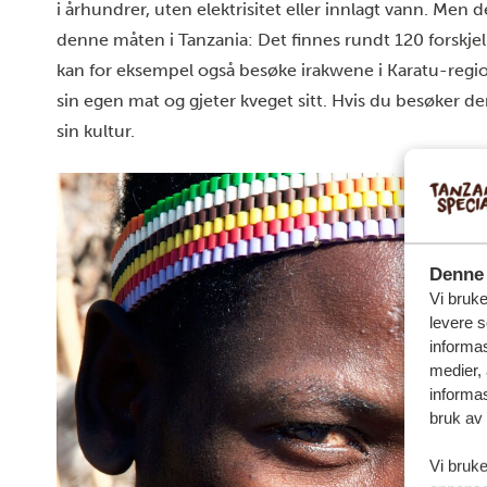
i århundrer, uten elektrisitet eller innlagt vann. Men 
denne måten i Tanzania: Det finnes rundt 120 forskjell
kan for eksempel også besøke irakwene i Karatu-region
sin egen mat og gjeter kveget sitt. Hvis du besøker dem
sin kultur.
Denne 
Vi bruke
levere s
informas
medier,
informas
bruk av 
Vi bruke