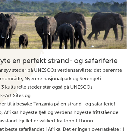
yte en perfekt strand- og safariferie
r syv steder på UNESCOs verdensarvliste: det berømte
ernområde, Nyerere nasjonalpark og Serengeti
 3 kulturelle steder står også på UNESCOs
k-Art Sites og
 til å besøke Tanzania på en strand- og safariferie!
, Afrikas høyeste fjell og verdens høyeste frittstående
avstand. Fjellet er vakkert fra topp til bunn.
et beste safarilandet i Afrika. Det er ingen overraskelse : I