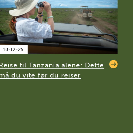
10-12-25
Reise til Tanzania alene: Dette
må du vite før du reiser