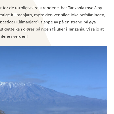
er for de utrolig vakre strendene, har Tanzania mye å by
 bestige Kilimanjaro, møte den vennlige lokalbefolkningen,
bestiger Kilimanjaro), slappe av på en strand på øya
 dette kan gjøres på noen få uker i Tanzania. Vi sa jo at
iferie i verden!