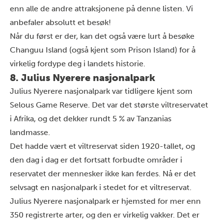
enn alle de andre attraksjonene på denne listen. Vi
anbefaler absolutt et besøk!
Når du først er der, kan det også være lurt å besøke
Changuu Island (også kjent som Prison Island) for å
virkelig fordype deg i landets historie.
8. Julius Nyerere nasjonalpark
Julius Nyerere nasjonalpark var tidligere kjent som
Selous Game Reserve. Det var det største viltreservatet
i Afrika, og det dekker rundt 5 % av Tanzanias
landmasse.
Det hadde vært et viltreservat siden 1920-tallet, og
den dag i dag er det fortsatt forbudte områder i
reservatet der mennesker ikke kan ferdes. Nå er det
selvsagt en nasjonalpark i stedet for et viltreservat.
Julius Nyerere nasjonalpark er hjemsted for mer enn
350 registrerte arter, og den er virkelig vakker. Det er