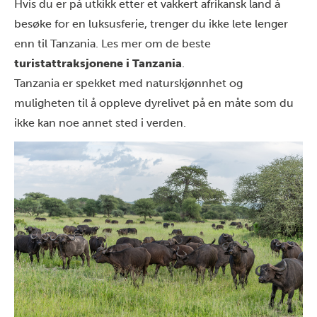
Hvis du er på utkikk etter et vakkert afrikansk land å
besøke for en luksusferie, trenger du ikke lete lenger
enn til Tanzania. Les mer om de beste
turistattraksjonene i Tanzania
.
Tanzania er spekket med naturskjønnhet og
muligheten til å oppleve dyrelivet på en måte som du
ikke kan noe annet sted i verden.