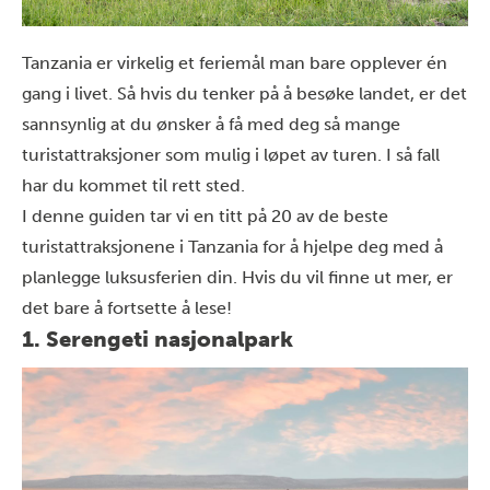
Tanzania er virkelig et feriemål man bare opplever én
gang i livet. Så hvis du tenker på å besøke landet, er det
sannsynlig at du ønsker å få med deg så mange
turistattraksjoner som mulig i løpet av turen. I så fall
har du kommet til rett sted.
I denne guiden tar vi en titt på 20 av de beste
turistattraksjonene i Tanzania for å hjelpe deg med å
planlegge luksusferien din. Hvis du vil finne ut mer, er
det bare å fortsette å lese!
1. Serengeti nasjonalpark