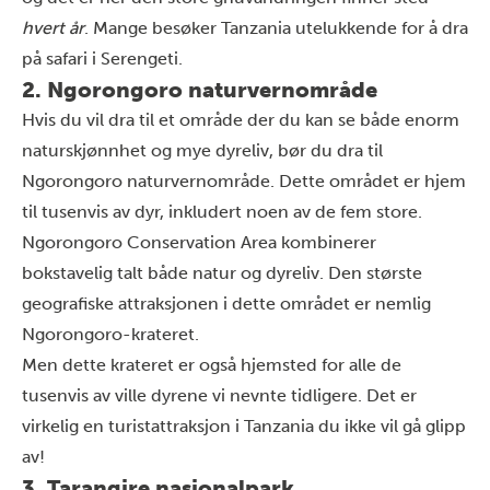
hvert år
. Mange besøker Tanzania utelukkende for å dra
på
safari
i Serengeti.
2. Ngorongoro naturvernområde
Hvis du vil dra til et område der du kan se både enorm
naturskjønnhet og mye dyreliv, bør du dra til
Ngorongoro
naturvernområde. Dette området er hjem
til tusenvis av dyr, inkludert noen av de fem store.
Ngorongoro Conservation Area kombinerer
bokstavelig talt både natur og dyreliv. Den største
geografiske attraksjonen i dette området er nemlig
Ngorongoro-krateret.
Men dette krateret er også hjemsted for alle de
tusenvis av ville dyrene vi nevnte tidligere. Det er
virkelig en turistattraksjon i Tanzania du ikke vil gå glipp
av!
3. Tarangire nasjonalpark