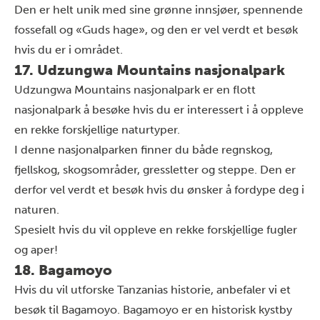
Den er helt unik med sine grønne innsjøer, spennende
fossefall og «Guds hage», og den er vel verdt et besøk
hvis du er i området.
17. Udzungwa Mountains nasjonalpark
Udzungwa Mountains nasjonalpark er en flott
nasjonalpark å besøke hvis du er interessert i å oppleve
en rekke forskjellige naturtyper.
I denne nasjonalparken finner du både regnskog,
fjellskog, skogsområder, gressletter og steppe. Den er
derfor vel verdt et besøk hvis du ønsker å fordype deg i
naturen.
Spesielt hvis du vil oppleve en rekke forskjellige fugler
og aper!
18. Bagamoyo
Hvis du vil utforske Tanzanias historie, anbefaler vi et
besøk til Bagamoyo. Bagamoyo er en historisk kystby