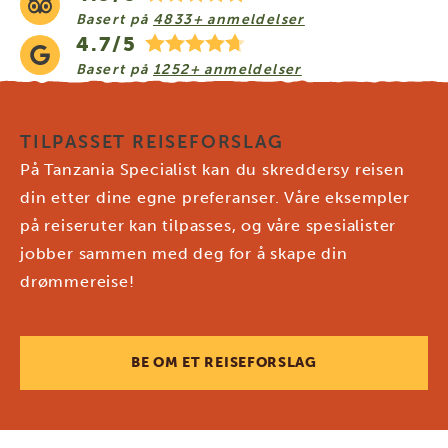
Basert på
4833+ anmeldelser
4.7/5
Basert på
1252+ anmeldelser
TILPASSET REISEFORSLAG
På Tanzania Specialist kan du skreddersy reisen
din etter dine egne preferanser. Våre eksempler
på reiseruter kan tilpasses, og våre spesialister
jobber sammen med deg for å skape din
drømmereise!
BE OM ET REISEFORSLAG