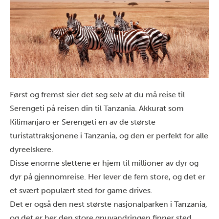
Først og fremst sier det seg selv at du må reise til
Serengeti
på reisen din til Tanzania. Akkurat som
Kilimanjaro er Serengeti en av de største
turistattraksjonene i Tanzania, og den er perfekt for alle
dyreelskere.
Disse enorme slettene er hjem til millioner av dyr og
dyr på gjennomreise. Her lever de fem store, og det er
et svært populært sted for game drives.
Det er også den nest største nasjonalparken i Tanzania,
og det er her den store gnuvandringen finner sted