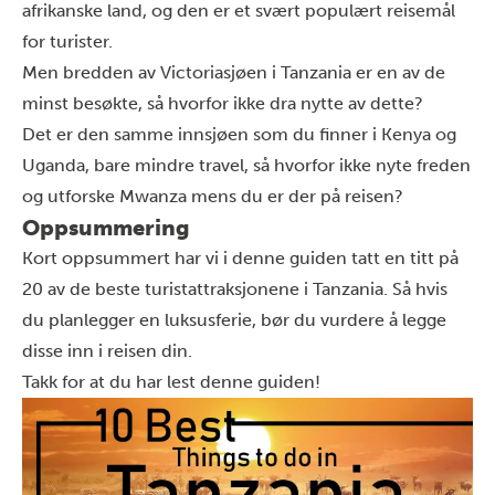
afrikanske land, og den er et svært populært reisemål
for turister.
Men bredden av Victoriasjøen i Tanzania er en av de
minst besøkte, så hvorfor ikke dra nytte av dette?
Det er den samme innsjøen som du finner i Kenya og
Uganda, bare mindre travel, så hvorfor ikke nyte freden
og utforske Mwanza mens du er der på reisen?
Oppsummering
Kort oppsummert har vi i denne guiden tatt en titt på
20 av de beste turistattraksjonene i Tanzania. Så hvis
du planlegger en luksusferie, bør du vurdere å legge
disse inn i reisen din.
Takk for at du har lest denne guiden!