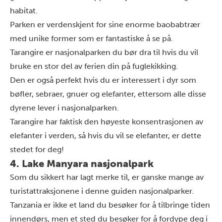
habitat.
Parken er verdenskjent for sine enorme baobabtrær
med unike former som er fantastiske å se på.
Tarangire er nasjonalparken du bør dra til hvis du vil
bruke en stor del av ferien din på fuglekikking.
Den er også perfekt hvis du er interessert i dyr som
bøfler, sebraer, gnuer og elefanter, ettersom alle disse
dyrene lever i nasjonalparken.
Tarangire har faktisk den høyeste konsentrasjonen av
elefanter i verden, så hvis du vil se elefanter, er dette
stedet for deg!
4. Lake Manyara nasjonalpark
Som du sikkert har lagt merke til, er ganske mange av
turistattraksjonene i denne guiden nasjonalparker.
Tanzania er ikke et land du besøker for å tilbringe tiden
innendørs, men et sted du besøker for å fordype deg i