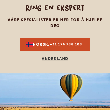
Ring en ekspert
VÅRE SPESIALISTER ER HER FOR Å HJELPE
DEG
NORSK:
+31 174 788 108
ANDRE LAND