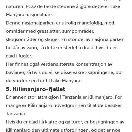
naturen. Et av de beste stedene å gjøre dette er
Lake
Manyara nasjonalpark
.
Denne nasjonalparken er utrolig mangfoldig, med
områder med gressletter, sumpområder,
skogsområder og skoger. En stor del av nasjonalparken
består av vann, så dette er stedet å dra til hvis du er
glad i fugler.
Her finnes også verdens største konsentrasjon av
bavianer, så hvis du vil se disse vakre skapningene, bør
du vurdere en tur til Lake Manyara.
5. Kilimanjaro-fjellet
En annen stor attraksjon i Tanzania er
Kilimanjaro
. For
mange er Kilimanjaro hovedgrunnen til at de besøker
Tanzania.
Hvis du er glad i å klatre og gå turer, er
bestigningen av
Kilimanjaro
den ultimate utfordringen, og det er noe