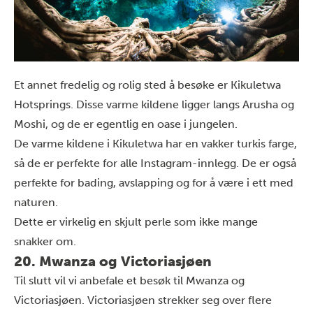
Et annet fredelig og rolig sted å besøke er Kikuletwa
Hotsprings. Disse varme kildene ligger langs Arusha og
Moshi, og de er egentlig en oase i jungelen.
De varme kildene i Kikuletwa har en vakker turkis farge,
så de er perfekte for alle Instagram-innlegg. De er også
perfekte for bading, avslapping og for å være i ett med
naturen.
Dette er virkelig en skjult perle som ikke mange
snakker om.
20. Mwanza og Victoriasjøen
Til slutt vil vi anbefale et besøk til Mwanza og
Victoriasjøen. Victoriasjøen strekker seg over flere