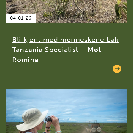
04-01-26
Bli kjent med menneskene bak
Tanzania Specialist – Møt
Romina