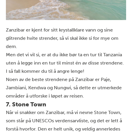
Zanzibar er kjent for sitt krystallklare vann og sine
glitrende hvite strender, så vi skal ikke si for mye om
dem.
Men det vi vil si, er at du ikke bør ta en tur til Tanzania
uten å legge inn en tur til minst én av disse strendene.
I så fall kommer du til å angre lenge!
Noen av de beste strendene på Zanzibar er Paje,
Jambiani, Kendwa og Nungwi, så dette er utmerkede
områder å utforske i løpet av reisen.
7. Stone Town
Når vi snakker om Zanzibar, må vi nevne Stone Town,
som står på UNESCOs verdensarvliste, og det er lett å
forstå hvorfor. Den er helt unik, og veldig annerledes