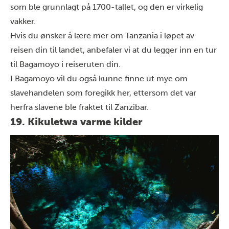
som ble grunnlagt på 1700-tallet, og den er virkelig
vakker.
Hvis du ønsker å lære mer om Tanzania i løpet av
reisen din til landet, anbefaler vi at du legger inn en tur
til Bagamoyo i reiseruten din.
I Bagamoyo vil du også kunne finne ut mye om
slavehandelen som foregikk her, ettersom det var
herfra slavene ble fraktet til Zanzibar.
19. Kikuletwa varme kilder