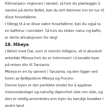
Kilimanjaro-regionen i landet, så hvis du planlegger å
vandre på dette fjellet, kan du lett klemme inn en tur til
disse fossefallene.
I tillegg til å se disse vakre fossefallene, kan du også ta
en kaffetur i området. Så hvis du elsker natur og kaffe,
er dette attraksjonen for deg!
16. Mbeya
I likhet med Dar, som vi nevnte tidligere, vil vi absolutt
anbefale Mbeya hvis du er interessert i å besøke byer
på reisen din til Tanzania.
Mbeya er en by sørvest i Tanzania, og den ligger ved
foten av fjellkjedene Mbeya og Poroto.
Denne byen er det perfekte stedet for å oppleve
menneskeskapt og naturlig skjønnhet side om side, og
den er veldig annerledes enn byer du kanskje besøker i
andre land.