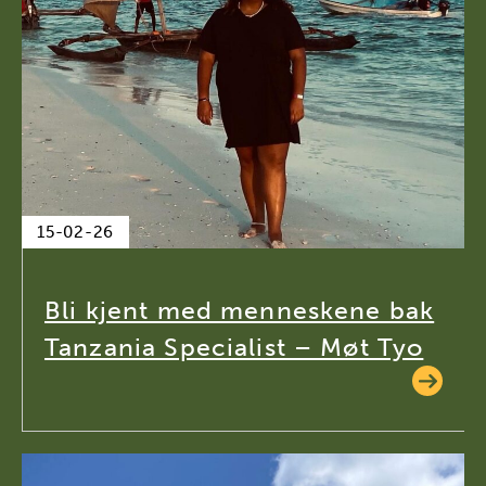
15-02-26
Bli kjent med menneskene bak
Tanzania Specialist – Møt Tyo