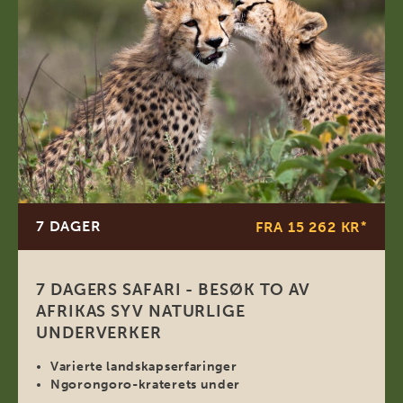
7 DAGER
FRA 15 262 KR
*
7 DAGERS SAFARI - BESØK TO AV
AFRIKAS SYV NATURLIGE
UNDERVERKER
Varierte landskapserfaringer
Ngorongoro-kraterets under