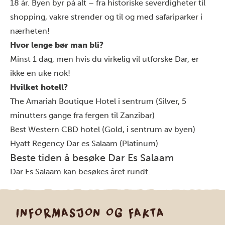
18 år. Byen byr på alt – fra historiske severdigheter til
shopping, vakre strender og til og med safariparker i
nærheten!
Hvor lenge bør man bli?
Minst 1 dag, men hvis du virkelig vil utforske Dar, er
ikke en uke nok!
Hvilket hotell?
The Amariah Boutique Hotel i sentrum (Silver, 5
minutters gange fra fergen til Zanzibar)
Best Western CBD hotel (Gold, i sentrum av byen)
Hyatt Regency Dar es Salaam (Platinum)
Beste tiden å besøke Dar Es Salaam
Dar Es Salaam kan besøkes året rundt.
INFORMASJON OG FAKTA