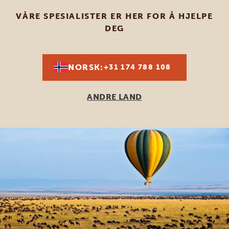
VÅRE SPESIALISTER ER HER FOR Å HJELPE
DEG
NORSK:
+31 174 788 108
ANDRE LAND