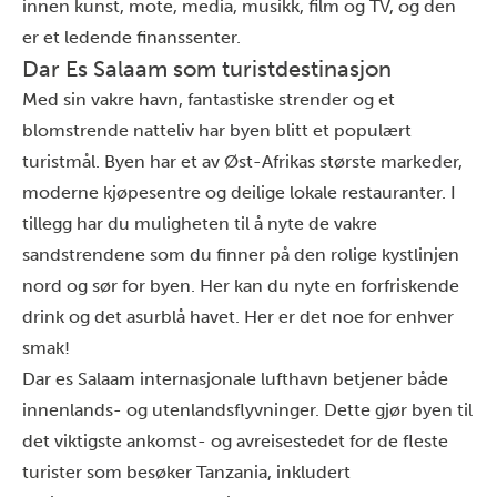
innen kunst, mote, media, musikk, film og TV, og den
er et ledende finanssenter.
Dar Es Salaam som turistdestinasjon
Med sin vakre havn, fantastiske strender og et
blomstrende natteliv har byen blitt et populært
turistmål. Byen har et av Øst-Afrikas største markeder,
moderne kjøpesentre og deilige lokale restauranter. I
tillegg har du muligheten til å nyte de vakre
sandstrendene som du finner på den rolige kystlinjen
nord og sør for byen. Her kan du nyte en forfriskende
drink og det asurblå havet. Her er det noe for enhver
smak!
Dar es Salaam internasjonale lufthavn betjener både
innenlands- og utenlandsflyvninger. Dette gjør byen til
det viktigste ankomst- og avreisestedet for de fleste
turister som besøker Tanzania, inkludert