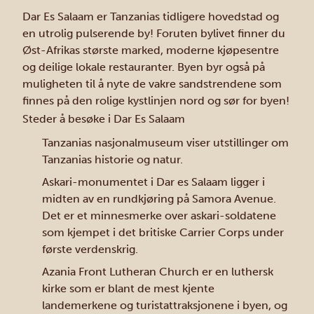
Dar Es Salaam er Tanzanias tidligere hovedstad og
en utrolig pulserende by! Foruten bylivet finner du
Øst-Afrikas største marked, moderne kjøpesentre
og deilige lokale restauranter. Byen byr også på
muligheten til å nyte de vakre sandstrendene som
finnes på den rolige kystlinjen nord og sør for byen!
Steder å besøke i Dar Es Salaam
Tanzanias nasjonalmuseum viser utstillinger om
Tanzanias historie og natur.
Askari-monumentet i Dar es Salaam ligger i
midten av en rundkjøring på Samora Avenue.
Det er et minnesmerke over askari-soldatene
som kjempet i det britiske Carrier Corps under
første verdenskrig.
Azania Front Lutheran Church er en luthersk
kirke som er blant de mest kjente
landemerkene og turistattraksjonene i byen, og