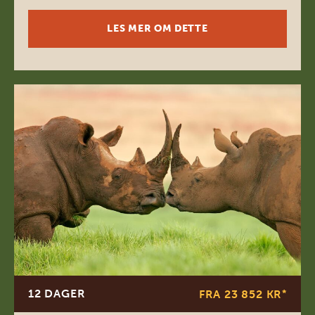
LES MER OM DETTE
12 DAGER
FRA 23 852 KR
*