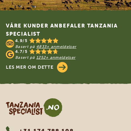
Footer
VÅRE KUNDER ANBEFALER TANZANIA
SPECIALIST
4.9/5
Basert på
4833+ anmeldelser
4.7/5
Basert på
1252+ anmeldelser
LES MER OM DETTE
Tanzania Specialist