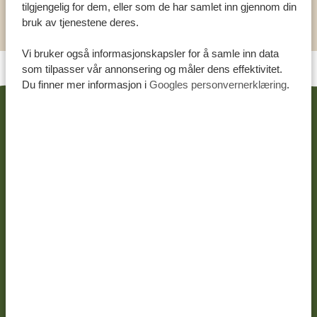
tilgjengelig for dem, eller som de har samlet inn gjennom din
Internasjonal flyplass
bruk av tjenestene deres.
Vi bruker også informasjonskapsler for å samle inn data
som tilpasser vår annonsering og måler dens effektivitet.
Du finner mer informasjon i
Googles personvernerklæring
.
RELATERTE REISER