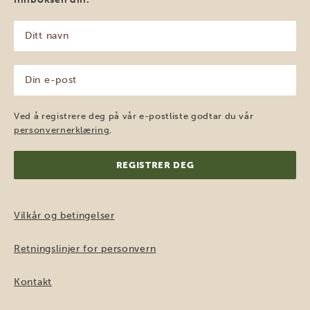
Ditt
navn
(Påkrevd)
Din
e-
post
(Påkrevd)
Ved å registrere deg på vår e-postliste godtar du vår
personvernerklæring
.
Vilkår og betingelser
Retningslinjer for personvern
Kontakt