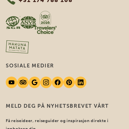
+31 174 788 108
SOSIALE MEDIER
MELD DEG PÅ NYHETSBREVET VÅRT
Få reiseideer, reiseguider og inspirasjon direkte i
innboksen din.