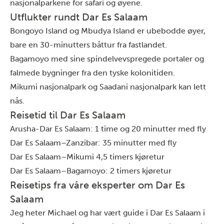
nasjonalparkene
for safari og øyene.
Utflukter rundt Dar Es Salaam
Bongoyo Island og Mbudya Island er ubebodde øyer,
bare en 30-minutters båttur fra fastlandet.
Bagamoyo
med sine spindelvevspregede portaler og
falmede bygninger fra den tyske kolonitiden.
Mikumi nasjonalpark
og
Saadani nasjonalpark
kan lett
nås.
Reisetid til Dar Es Salaam
Arusha-Dar Es Salaam: 1 time og 20 minutter med fly
Dar Es Salaam–Zanzibar: 35 minutter med fly
Dar Es Salaam–Mikumi 4,5 timers kjøretur
Dar Es Salaam–Bagamoyo: 2 timers kjøretur
Reisetips fra våre eksperter om Dar Es
Salaam
Jeg heter Michael og har vært guide i Dar Es Salaam i