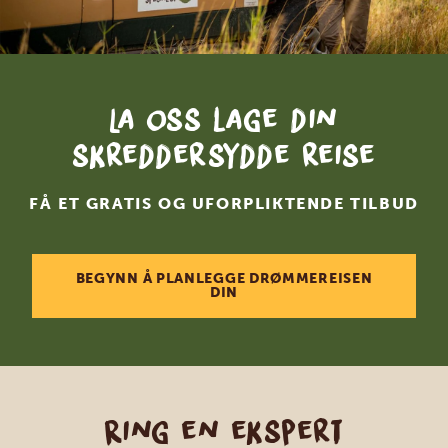
La oss lage din
skreddersydde reise
FÅ ET GRATIS OG UFORPLIKTENDE TILBUD
BEGYNN Å PLANLEGGE DRØMMEREISEN
DIN
Ring en ekspert