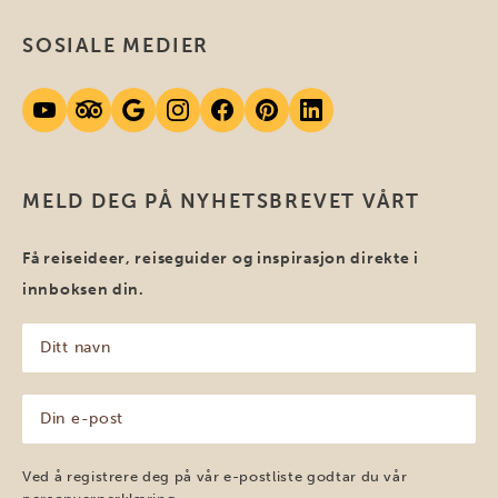
SOSIALE MEDIER
MELD DEG PÅ NYHETSBREVET VÅRT
Få reiseideer, reiseguider og inspirasjon direkte i
innboksen din.
Ditt
navn
(Påkrevd)
Din
e-
post
(Påkrevd)
Ved å registrere deg på vår e-postliste godtar du vår