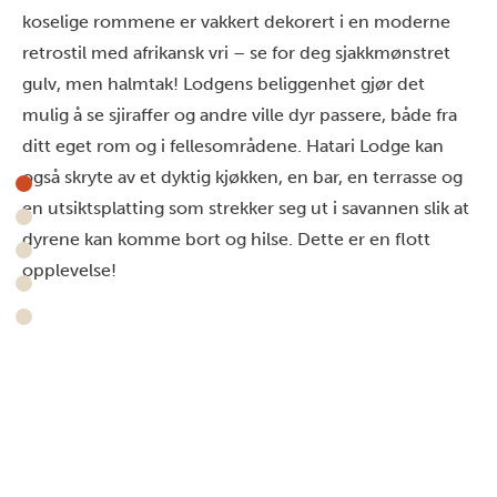
koselige rommene er vakkert dekorert i en moderne
retrostil med afrikansk vri – se for deg sjakkmønstret
gulv, men halmtak! Lodgens beliggenhet gjør det
mulig å se sjiraffer og andre ville dyr passere, både fra
ditt eget rom og i fellesområdene. Hatari Lodge kan
også skryte av et dyktig kjøkken, en bar, en terrasse og
en utsiktsplatting som strekker seg ut i savannen slik at
dyrene kan komme bort og hilse. Dette er en flott
opplevelse!