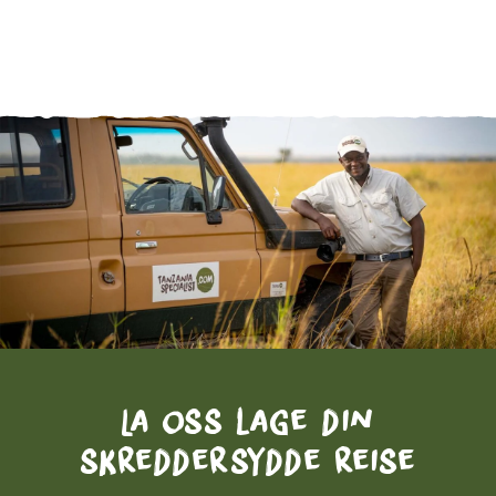
La oss lage din
skreddersydde reise