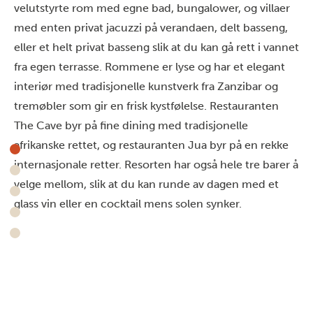
velutstyrte rom med egne bad, bungalower, og villaer
med enten privat jacuzzi på verandaen, delt basseng,
eller et helt privat basseng slik at du kan gå rett i vannet
fra egen terrasse. Rommene er lyse og har et elegant
interiør med tradisjonelle kunstverk fra Zanzibar og
tremøbler som gir en frisk kystfølelse. Restauranten
The Cave byr på fine dining med tradisjonelle
afrikanske rettet, og restauranten Jua byr på en rekke
internasjonale retter. Resorten har også hele tre barer å
velge mellom, slik at du kan runde av dagen med et
glass vin eller en cocktail mens solen synker.