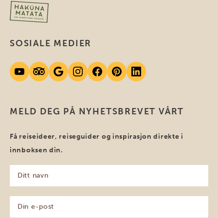
SOSIALE MEDIER
MELD DEG PÅ NYHETSBREVET VÅRT
Få reiseideer, reiseguider og inspirasjon direkte i
innboksen din.
Ditt
navn
(Påkrevd)
Din
e-