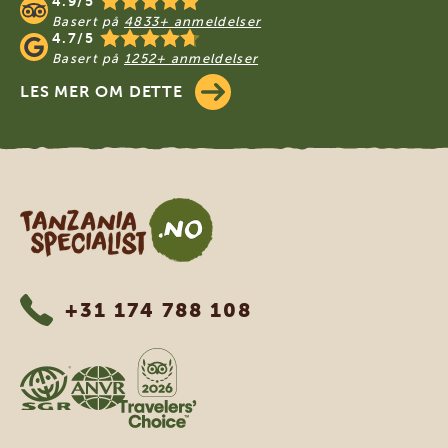
4.9/5
Basert på
4833+ anmeldelser
4.7/5
Basert på
1252+ anmeldelser
LES MER OM DETTE
Tanzania Specialist
+31 174 788 108