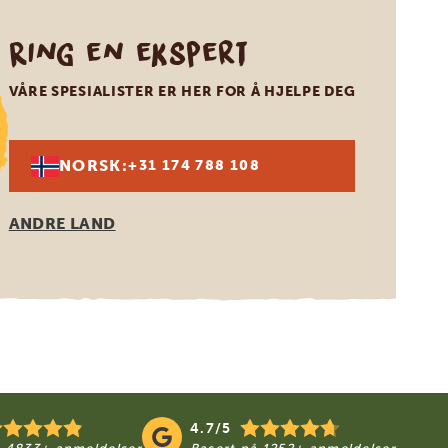
Ring en ekspert
VÅRE SPESIALISTER ER HER FOR Å HJELPE DEG
NORSK:
+31 174 788 108
ANDRE LAND
4.7/5