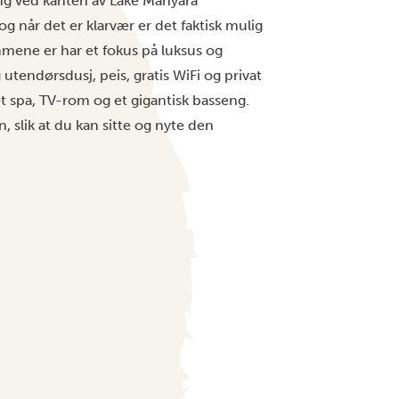
ing ved kanten av Lake Manyara
og når det er klarvær er det faktisk mulig
mene er har et fokus på luksus og
endørsdusj, peis, gratis WiFi og privat
 spa, TV-rom og et gigantisk basseng.
 slik at du kan sitte og nyte den