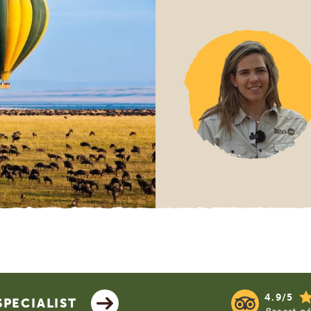
4.9/5
PECIALIST