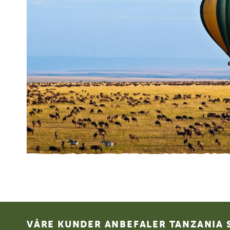
Footer
VÅRE KUNDER ANBEFALER TANZANIA S