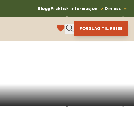
Blogg
Praktisk informasjon
Om oss
FORSLAG TIL REISE