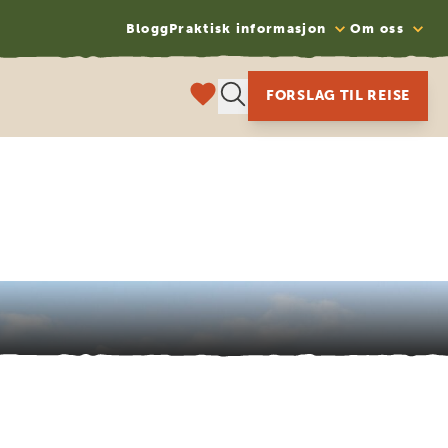
Blogg
Praktisk informasjon
Om oss
FORSLAG TIL REISE