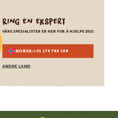
Ring en ekspert
VÅRE SPESIALISTER ER HER FOR Å HJELPE DEG
NORSK:
+31 174 788 108
ANDRE LAND