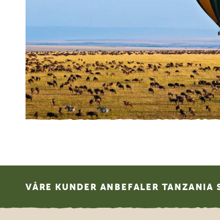
Footer
VÅRE KUNDER ANBEFALER TANZANIA S