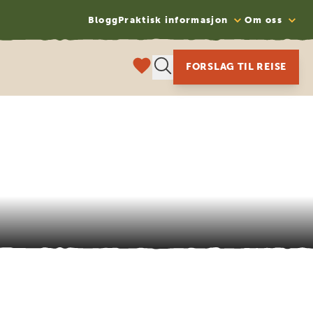
Blogg
Praktisk informasjon
Om oss
FORSLAG TIL REISE