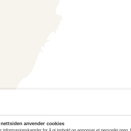
nettsiden anvender cookies
r informasjonskapsler for å gi innhold og annonser et personlig preg, 