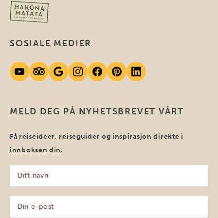
SOSIALE MEDIER
MELD DEG PÅ NYHETSBREVET VÅRT
Få reiseideer, reiseguider og inspirasjon direkte i
innboksen din.
Ditt
navn
(Påkrevd)
Din
e-