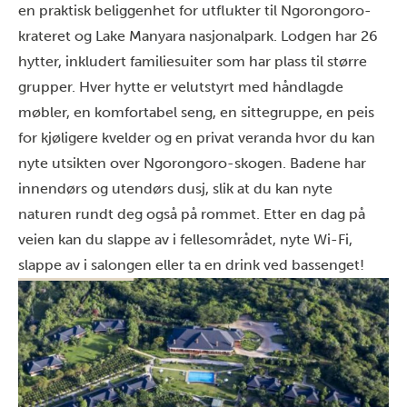
en praktisk beliggenhet for utflukter til Ngorongoro-
krateret og Lake Manyara nasjonalpark. Lodgen har 26
hytter, inkludert familiesuiter som har plass til større
grupper. Hver hytte er velutstyrt med håndlagde
møbler, en komfortabel seng, en sittegruppe, en peis
for kjøligere kvelder og en privat veranda hvor du kan
nyte utsikten over Ngorongoro-skogen. Badene har
innendørs og utendørs dusj, slik at du kan nyte
naturen rundt deg også på rommet. Etter en dag på
veien kan du slappe av i fellesområdet, nyte Wi-Fi,
slappe av i salongen eller ta en drink ved bassenget!