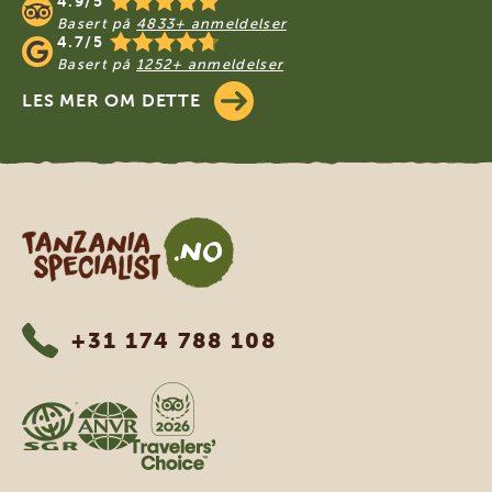
4.9/5
Basert på
4833+ anmeldelser
4.7/5
Basert på
1252+ anmeldelser
LES MER OM DETTE
Tanzania Specialist
+31 174 788 108