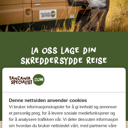
La oss lage din
skreddersydde reise
FÅ ET GRATIS OG UFORPLIKTENDE TILBUD
BEGYNN Å PLANLEGGE DRØMMEREISEN
DIN
Denne nettsiden anvender cookies
Vi bruker informasjonskapsler for å gi innhold og annonser
et personlig preg, for å levere sosiale mediefunksjoner og
for å analysere trafikken vår. Vi deler dessuten informasjon
om hvordan du bruker nettstedet vårt, med partnerne våre