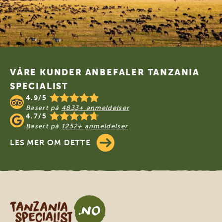
Footer
VÅRE KUNDER ANBEFALER TANZANIA
SPECIALIST
4.9/5
Basert på
4833+ anmeldelser
4.7/5
Basert på
1252+ anmeldelser
LES MER OM DETTE
Tanzania Specialist