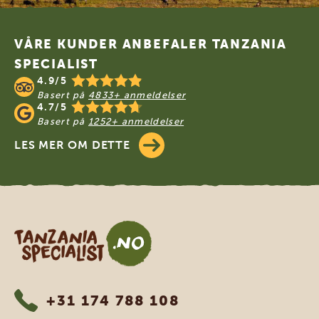
Footer
VÅRE KUNDER ANBEFALER TANZANIA
SPECIALIST
4.9/5
Basert på
4833+ anmeldelser
4.7/5
Basert på
1252+ anmeldelser
LES MER OM DETTE
Tanzania Specialist
+31 174 788 108