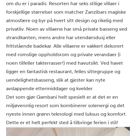
om du er i paradis. Resorten har seks stilige villaer i
forskjellige størrelser som matcher Zanzibars magiske
atmosfære og byr på hvert sitt design og rikelig med
privatliv. Noen av villaene har små private basseng ved
strandkanten, mens andre har utendørsdusj eller
frittstående badekar. Alle villaene er vakkert dekorert
med romslige oppholdsrom og private verandaer (i
noen tilfeller takterrasser!) med havutsikt. Ved havet
ligger en fantastisk restaurant, felles sittegruppe og
uendelighetsbasseng, slik at gjester kan nyte
avslappende ettermiddager og kvelder.
Det som gjør Qambani helt spesielt er at det er en
miljøvennlig resort som kombinerer solenergi og det
nyeste innen grønn teknologi med luksus og komfort.
Dette er et helt perfekt sted å tilbringe ferien i stil!