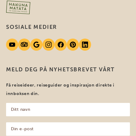
SOSIALE MEDIER
MELD DEG PÅ NYHETSBREVET VÅRT
Få reiseideer, reiseguider og inspirasjon direkte i
innboksen din.
Ditt
navn
(Påkrevd)
Din
e-