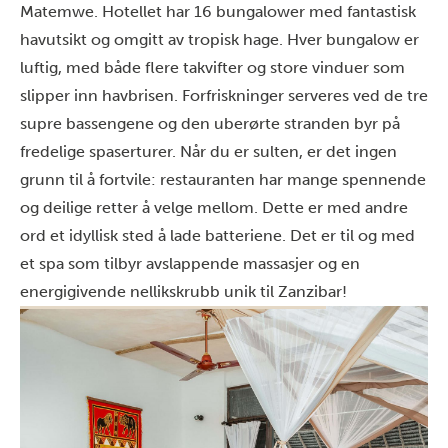
Matemwe. Hotellet har 16 bungalower med fantastisk
havutsikt og omgitt av tropisk hage. Hver bungalow er
luftig, med både flere takvifter og store vinduer som
slipper inn havbrisen. Forfriskninger serveres ved de tre
supre bassengene og den uberørte stranden byr på
fredelige spaserturer. Når du er sulten, er det ingen
grunn til å fortvile: restauranten har mange spennende
og deilige retter å velge mellom. Dette er med andre
ord et idyllisk sted å lade batteriene. Det er til og med
et spa som tilbyr avslappende massasjer og en
energigivende nellikskrubb unik til Zanzibar!