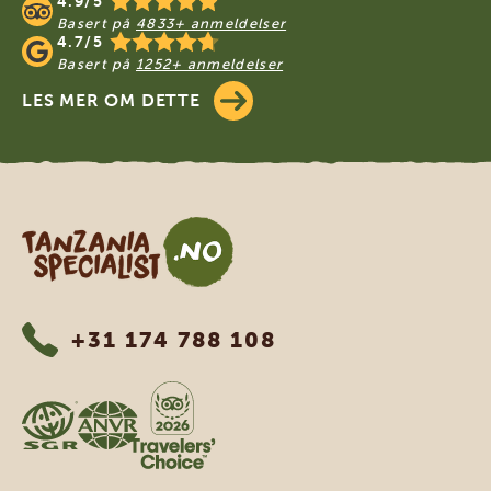
4.9/5
Basert på
4833+ anmeldelser
4.7/5
Basert på
1252+ anmeldelser
LES MER OM DETTE
Tanzania Specialist
+31 174 788 108