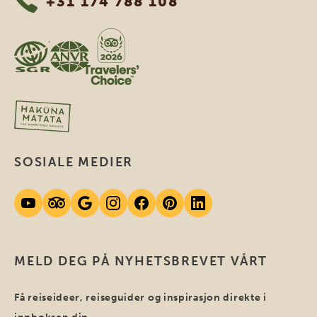
+31 174 788 108
SOSIALE MEDIER
MELD DEG PÅ NYHETSBREVET VÅRT
Få reiseideer, reiseguider og inspirasjon direkte i