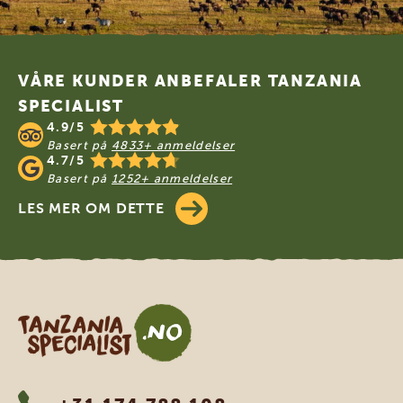
Footer
VÅRE KUNDER ANBEFALER TANZANIA
SPECIALIST
4.9/5
Basert på
4833+ anmeldelser
4.7/5
Basert på
1252+ anmeldelser
LES MER OM DETTE
Tanzania Specialist