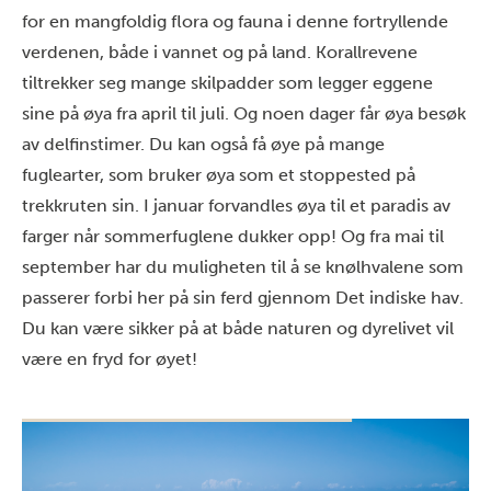
for en mangfoldig flora og fauna i denne fortryllende
verdenen, både i vannet og på land. Korallrevene
tiltrekker seg mange skilpadder som legger eggene
sine på øya fra april til juli. Og noen dager får øya besøk
av delfinstimer. Du kan også få øye på mange
fuglearter, som bruker øya som et stoppested på
trekkruten sin. I januar forvandles øya til et paradis av
farger når sommerfuglene dukker opp! Og fra mai til
september har du muligheten til å se knølhvalene som
passerer forbi her på sin ferd gjennom Det indiske hav.
Du kan være sikker på at både naturen og dyrelivet vil
være en fryd for øyet!