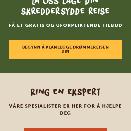
La oss lage din
skreddersydde reise
FÅ ET GRATIS OG UFORPLIKTENDE TILBUD
BEGYNN Å PLANLEGGE DRØMMEREISEN
DIN
Ring en ekspert
VÅRE SPESIALISTER ER HER FOR Å HJELPE
DEG