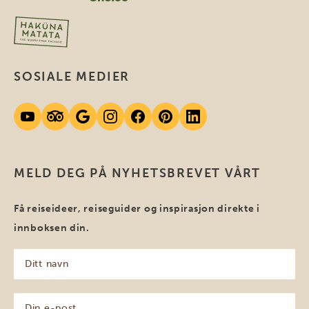
SOSIALE MEDIER
MELD DEG PÅ NYHETSBREVET VÅRT
Få reiseideer, reiseguider og inspirasjon direkte i
innboksen din.
Ditt
navn
(Påkrevd)
Din