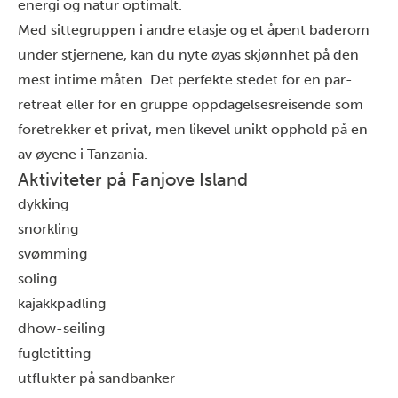
energi og natur optimalt.
Med sittegruppen i andre etasje og et åpent baderom
under stjernene, kan du nyte øyas skjønnhet på den
mest intime måten. Det perfekte stedet for en par-
retreat eller for en gruppe oppdagelsesreisende som
foretrekker et privat, men likevel unikt opphold på en
av øyene i Tanzania.
Aktiviteter på Fanjove Island
dykking
snorkling
svømming
soling
kajakkpadling
dhow-seiling
fugletitting
utflukter på sandbanker