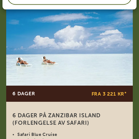
6 DAGER
FRA 3 221 KR
*
6 DAGER PÅ ZANZIBAR ISLAND
(FORLENGELSE AV SAFARI)
Safari Blue Cruise