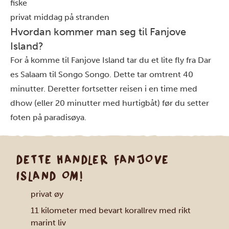
fiske
privat middag på stranden
Hvordan kommer man seg til Fanjove
Island?
For å komme til Fanjove Island tar du et lite fly fra Dar
es Salaam til Songo Songo. Dette tar omtrent 40
minutter. Deretter fortsetter reisen i en time med
dhow (eller 20 minutter med hurtigbåt) før du setter
foten på paradisøya.
DETTE HANDLER FANJOVE
ISLAND OM!
privat øy
11 kilometer med bevart korallrev med rikt
marint liv