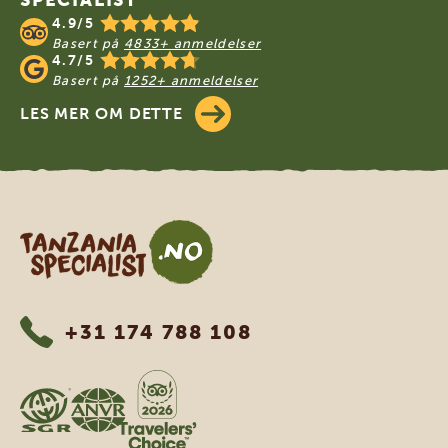
4.9/5
Basert på
4833+ anmeldelser
4.7/5
Basert på
1252+ anmeldelser
LES MER OM DETTE
Tanzania Specialist
+31 174 788 108