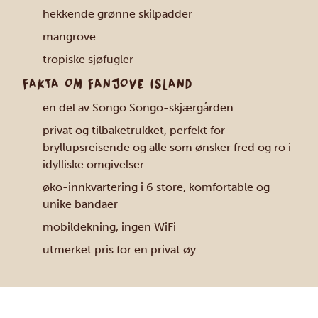
hekkende grønne skilpadder
mangrove
tropiske sjøfugler
FAKTA OM FANJOVE ISLAND
en del av Songo Songo-skjærgården
privat og tilbaketrukket, perfekt for
bryllupsreisende og alle som ønsker fred og ro i
idylliske omgivelser
øko-innkvartering i 6 store, komfortable og
unike bandaer
mobildekning, ingen WiFi
utmerket pris for en privat øy