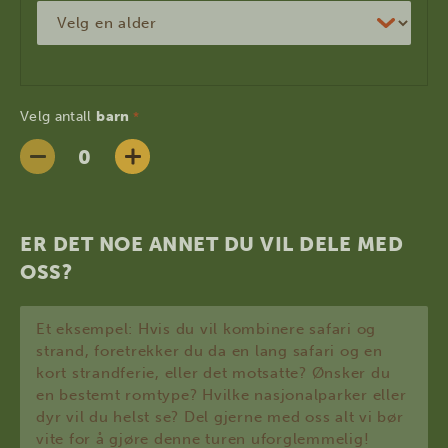
Velg antall
barn
*
ER DET NOE ANNET DU VIL DELE MED
OSS?