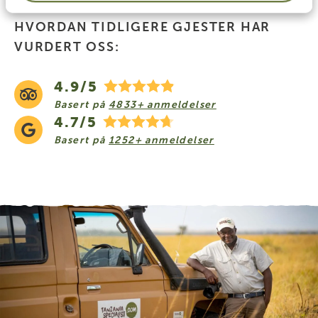
HVORDAN TIDLIGERE GJESTER HAR
VURDERT OSS:
4.9/5
Basert på
4833+ anmeldelser
4.7/5
Basert på
1252+ anmeldelser