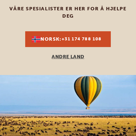
VÅRE SPESIALISTER ER HER FOR Å HJELPE
DEG
NORSK:
+31 174 788 108
ANDRE LAND