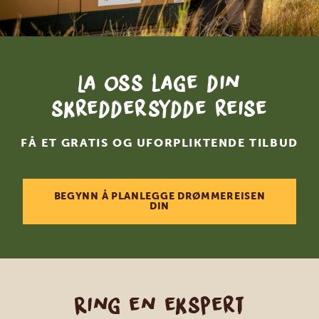
La oss lage din
skreddersydde reise
FÅ ET GRATIS OG UFORPLIKTENDE TILBUD
BEGYNN Å PLANLEGGE DRØMMEREISEN
DIN
Ring en ekspert