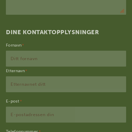
DINE KONTAKTOPPLYSNINGER
Fornavn
Etternavn
E-post
*
Telefonnummer
*