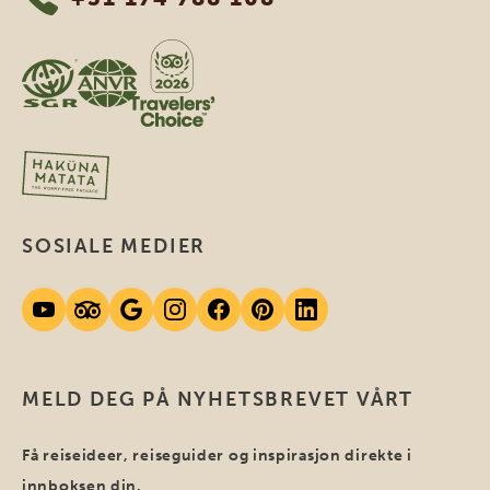
SOSIALE MEDIER
MELD DEG PÅ NYHETSBREVET VÅRT
Få reiseideer, reiseguider og inspirasjon direkte i
innboksen din.