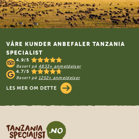
Footer
VÅRE KUNDER ANBEFALER TANZANIA
SPECIALIST
4.9/5
Basert på
4833+ anmeldelser
4.7/5
Basert på
1252+ anmeldelser
LES MER OM DETTE
Tanzania Specialist