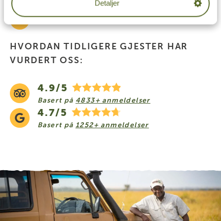
Detaljer
Vi ordner alt
HVORDAN TIDLIGERE GJESTER HAR
VURDERT OSS:
4.9/5
Basert på
4833+ anmeldelser
4.7/5
Basert på
1252+ anmeldelser