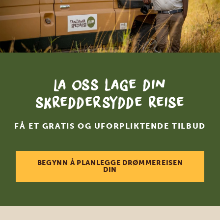
La oss lage din
skreddersydde reise
FÅ ET GRATIS OG UFORPLIKTENDE TILBUD
BEGYNN Å PLANLEGGE DRØMMEREISEN
DIN