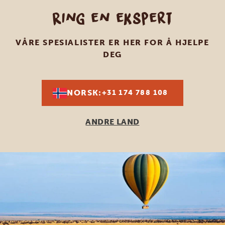
Ring en ekspert
VÅRE SPESIALISTER ER HER FOR Å HJELPE
DEG
NORSK:
+31 174 788 108
ANDRE LAND