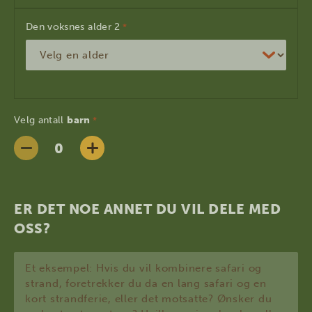
Den voksnes alder
*
Velg antall
barn
*
ER DET NOE ANNET DU VIL DELE MED
OSS?