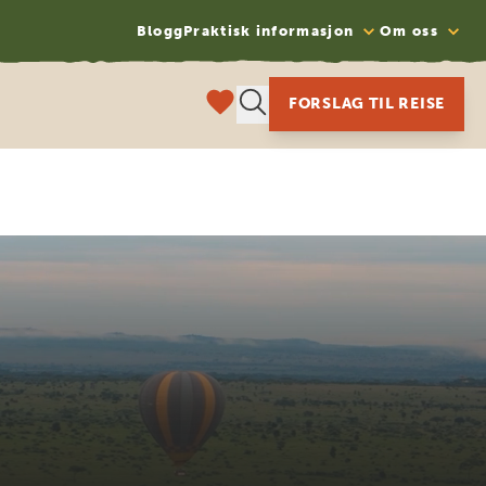
Blogg
Praktisk informasjon
Om oss
FORSLAG TIL REISE