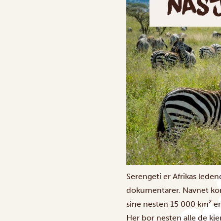
Serengeti er Afrikas lede
dokumentarer. Navnet kom
sine nesten 15 000 km² er
Her bor nesten alle de kje