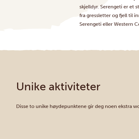
skjelldyr. Serengeti er e
fra gressletter og fjell t
Serengeti eller Western C
Unike aktiviteter
Disse to unike høydepunktene gir deg noen ekstra wow