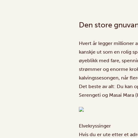
Den store gnuva
Hvert år legger millioner
kanskje ut som en rolig sp
øyeblikk med fare, spenni
strømmer og enorme krokod
kalvingssesongen, når fler
Det beste av alt: Du kan o
Serengeti og Masai Mara (
Elvekryssinger
Hvis du er ute etter et ad