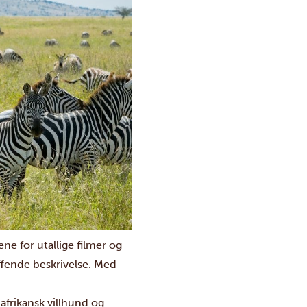
e for utallige filmer og
ffende beskrivelse. Med
 afrikansk villhund og