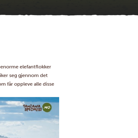
 enorme elefantflokker
sniker seg gjennom det
om får oppleve alle disse