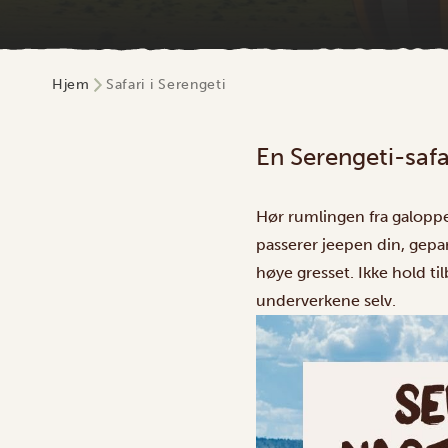
Hjem
Safari i Serengeti
En Serengeti-safar
Hør rumlingen fra galoppe
passerer jeepen din, gepar
høye gresset. Ikke hold ti
underverkene selv.