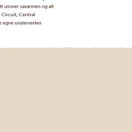
dt utover savannen og alt
 Circuit, Central
ne egne underverker.